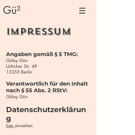
Gü²
Impressum
Angaben gemäß § 5 TMG:
Gülay Gün
Lütticher Str. 49
13353 Berlin
Verantwortlich für den Inhalt
nach § 55 Abs. 2 RStV:
Gülay Gün
Datenschutzerklärun
g
hier
einsehen.