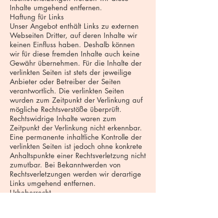
Inhalte umgehend entfernen.
Haftung für Links
Unser Angebot enthält Links zu externen
Webseiten Dritter, auf deren Inhalte wir
keinen Einfluss haben. Deshalb können
wir für diese fremden Inhalte auch keine
Gewähr übernehmen. Für die Inhalte der
verlinkten Seiten ist stets der jeweilige
Anbieter oder Betreiber der Seiten
verantwortlich. Die verlinkten Seiten
wurden zum Zeitpunkt der Verlinkung auf
mögliche Rechtsverstöße überprüft.
Rechtswidrige Inhalte waren zum
Zeitpunkt der Verlinkung nicht erkennbar.
Eine permanente inhaltliche Kontrolle der
verlinkten Seiten ist jedoch ohne konkrete
Anhaltspunkte einer Rechtsverletzung nicht
zumutbar. Bei Bekanntwerden von
Rechtsverletzungen werden wir derartige
Links umgehend entfernen.
Urheberrecht
Die durch die Seitenbetreiber erstellten
Inhalte und Werke auf diesen Seiten